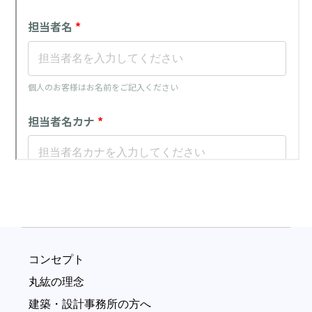
コンセプト
丸紘の理念
建築・設計事務所の方へ